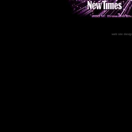
web site desig